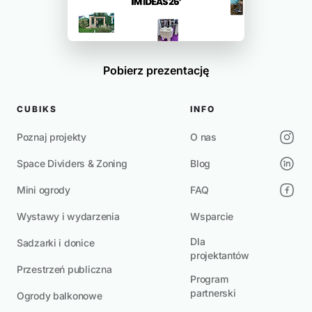
Pobierz prezentację
CUBIKS
INFO
Poznaj projekty
O nas
Space Dividers & Zoning
Blog
Mini ogrody
FAQ
Wystawy i wydarzenia
Wsparcie
Dla
Sadzarki i donice
projektantów
Przestrzeń publiczna
Program
partnerski
Ogrody balkonowe