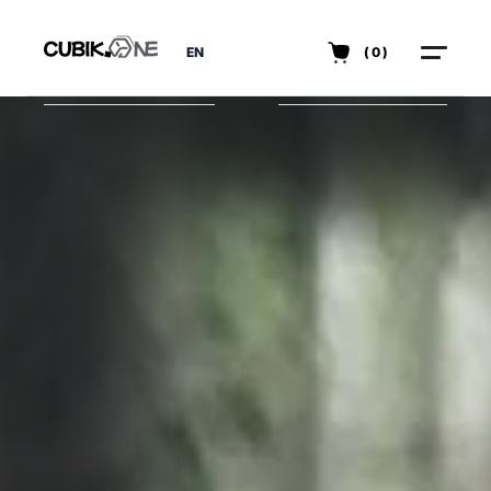
EN
(0)