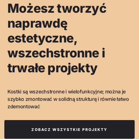
Możesz tworzyć
naprawdę
estetyczne,
wszechstronne i
trwałe projekty
Kostki są wszechstronne i wielofunkcyjne; można je
szybko zmontować w solidną strukturę i równie łatwo
zdemontować
ZOBACZ WSZYSTKIE PROJEKTY