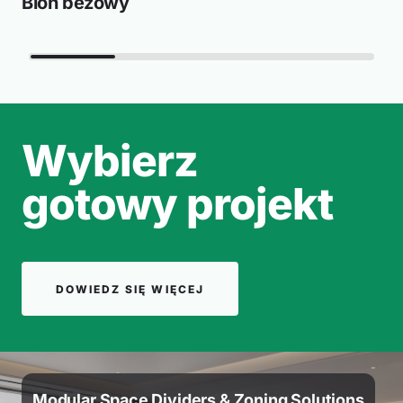
Bion beżowy
Wybierz
gotowy projekt
DOWIEDZ SIĘ WIĘCEJ
Modular Space Dividers & Zoning Solutions