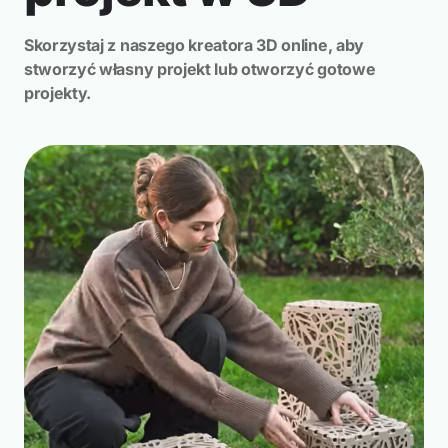
Skorzystaj z naszego kreatora 3D online, aby
stworzyć własny projekt lub otworzyć gotowe
projekty.
4 Projekty
Modułowe stoiska wystawiennicze i stoiska
eventowe