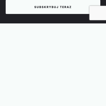
SUBSKRYBUJ TERAZ
EN
Pobierz prezentację