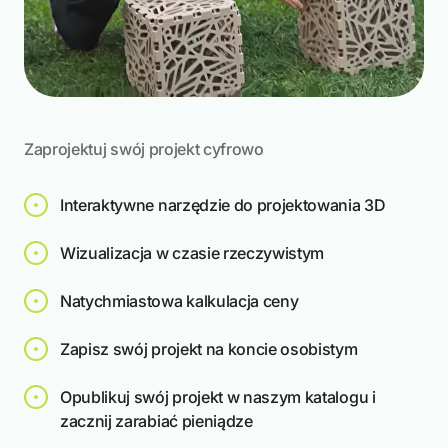
3 Projekty
Zaprojektuj swój projekt cyfrowo
Interaktywne narzędzie do projektowania 3D
Sadzarki i donice - Modułowe systemy
Wizualizacja w czasie rzeczywistym
roślinne
Natychmiastowa kalkulacja ceny
Zapisz swój projekt na koncie osobistym
Opublikuj swój projekt w naszym katalogu i
zacznij zarabiać pieniądze