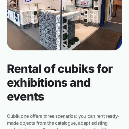
Modułowe donice balkonowe i pionowe
systemy ogrodowe DIY
Rental of cubiks for
exhibitions and
events
6 Projekty
Cubik.one offers three scenarios: you can rent ready-
made objects from the catalogue, adapt existing