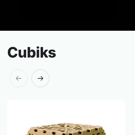
Cubiks